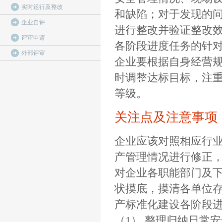
实时运行及整改
和缺陷；对于发现的
企业自评
进行整改并验证整改
评审申请
各阶段进度任务的针
外部评审
企业要根据自身经营
时调整达标目标，注
等级。
关注点及注意事项
企业应该对照相应行
产管理情况进行修正，
对企业各职能部门及
状摸底，摸清各单位
产标准化建设各阶段
（1） 整理归纳日常