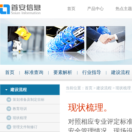
首页
产品中心
热点主题
首页
标准查询
要素解析
行业指导
建设流程
|
|
|
|
当前位置：
首页
>
建设流程
>
现状梳理
建设流程
策划准备及制定目标
现状梳理。
教育培训
现状梳理
对照相应专业评定标
管理文件制修订
安全管理情况、现场